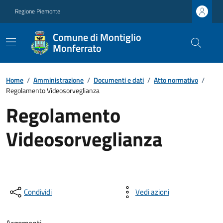
Regione Piemonte
Comune di Montiglio
Monferrato
Home
/
Amministrazione
/
Documenti e dati
/
Atto normativo
/
Regolamento Videosorveglianza
Regolamento
Videosorveglianza
Condividi
Vedi azioni