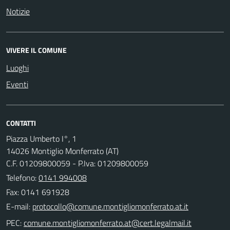
Notizie
VIVERE IL COMUNE
Luoghi
Eventi
CONTATTI
Piazza Umberto I°, 1
14026 Montiglio Monferrato (AT)
C.F. 01209800059 - P.Iva: 01209800059
Telefono:
0141 994008
Fax: 0141 691928
E-mail:
PEC: