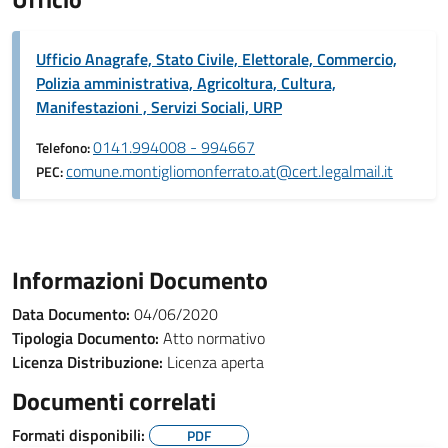
Ufficio Anagrafe, Stato Civile, Elettorale, Commercio,
Polizia amministrativa, Agricoltura, Cultura,
Manifestazioni , Servizi Sociali, URP
0141.994008 - 994667
Telefono:
comune.montigliomonferrato.at@cert.legalmail.it
PEC:
Informazioni Documento
Data Documento:
04/06/2020
Tipologia Documento:
Atto normativo
Licenza Distribuzione:
Licenza aperta
Documenti correlati
Formati disponibili:
PDF