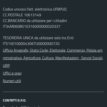
Codice univoco fatt. elettronica UF8PUQ
CC.POSTALE 10613149
CC.BANCARIO da utilizzare per i cittadini
IT34M0608510316000000020337
TESORERIA UNICA da utilizzare solo tra Enti
IT51V0100004306TU0000000720
Ufficio Anagrafe, Stato Civile, Elettorale, Commercio, Polizia am
ministrativa, Agricoltura, Cultura, Manifestazioni , Servizi Sociali,
URP
Uffici e orari
Numeri utili
CONTATTI D.P.O.