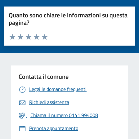
Quanto sono chiare le informazioni su questa
pagina?
Valuta da 1 a 5 stelle la pagina
Valuta 1 stelle su 5
Valuta 2 stelle su 5
Valuta 3 stelle su 5
Valuta 4 stelle su 5
Valuta 5 stelle su 5
Contatta il comune
Leggi le domande frequenti
Richiedi assistenza
Chiama il numero 0141 994008
Prenota appuntamento