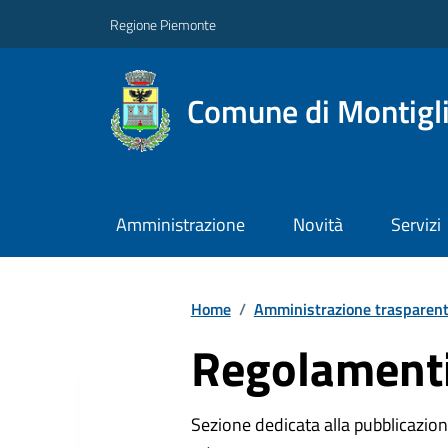
Regione Piemonte
Comune di Montigl
Amministrazione
Novità
Servizi
Home
/
Amministrazione trasparen
Regolamenti
Sezione dedicata alla pubblicazione