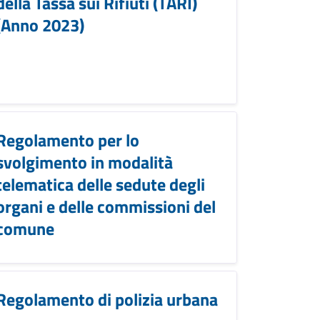
della Tassa sui Rifiuti (TARI)
(Anno 2023)
Regolamento per lo
svolgimento in modalità
telematica delle sedute degli
organi e delle commissioni del
comune
Regolamento di polizia urbana