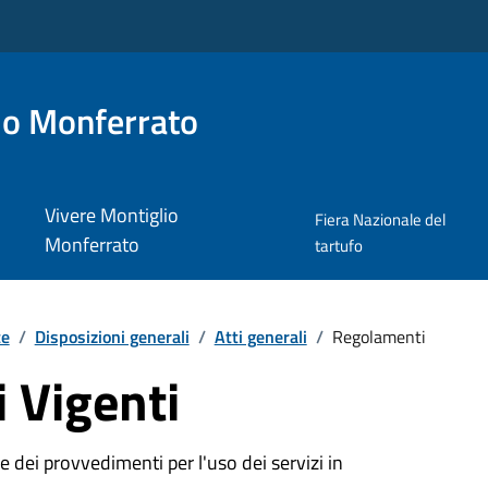
io Monferrato
Vivere Montiglio
Fiera Nazionale del
Monferrato
tartufo
te
/
Disposizioni generali
/
Atti generali
/
Regolamenti
 Vigenti
 dei provvedimenti per l'uso dei servizi in