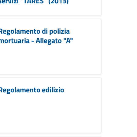
servizi "TARES" (2013)
Regolamento di polizia
mortuaria - Allegato "A"
Regolamento edilizio