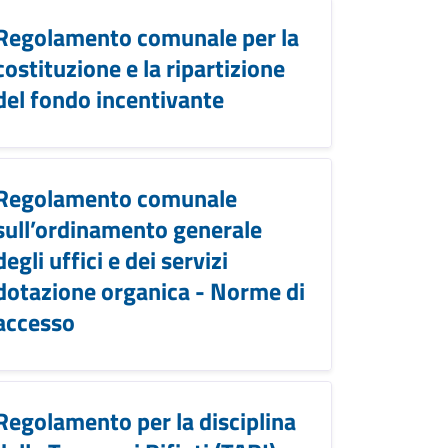
Regolamento comunale per la
costituzione e la ripartizione
del fondo incentivante
Regolamento comunale
sull’ordinamento generale
degli uffici e dei servizi
dotazione organica - Norme di
accesso
Regolamento per la disciplina