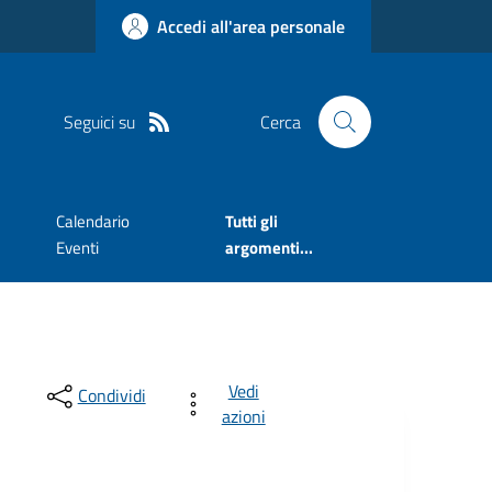
Accedi all'area personale
Seguici su
Cerca
Calendario
Tutti gli
Eventi
argomenti...
Vedi
Condividi
azioni