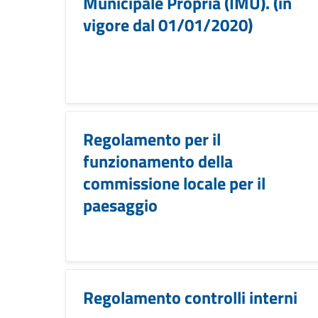
Municipale Propria (IMU). (in
vigore dal 01/01/2020)
Regolamento per il
funzionamento della
commissione locale per il
paesaggio
Regolamento controlli interni