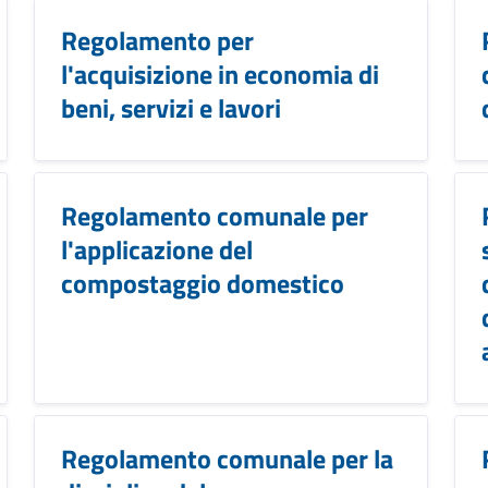
Regolamento per
l'acquisizione in economia di
beni, servizi e lavori
Regolamento comunale per
l'applicazione del
compostaggio domestico
Regolamento comunale per la