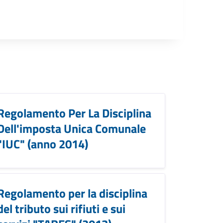
Regolamento Per La Disciplina
Dell'imposta Unica Comunale
"IUC" (anno 2014)
Regolamento per la disciplina
del tributo sui rifiuti e sui