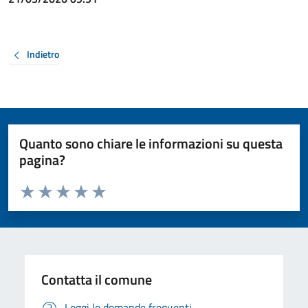
Indietro
Quanto sono chiare le informazioni su questa
pagina?
Valuta da 1 a 5 stelle la pagina
Valuta 1 stelle su 5
Valuta 2 stelle su 5
Valuta 3 stelle su 5
Valuta 4 stelle su 5
Valuta 5 stelle su 5
Contatta il comune
Leggi le domande frequenti