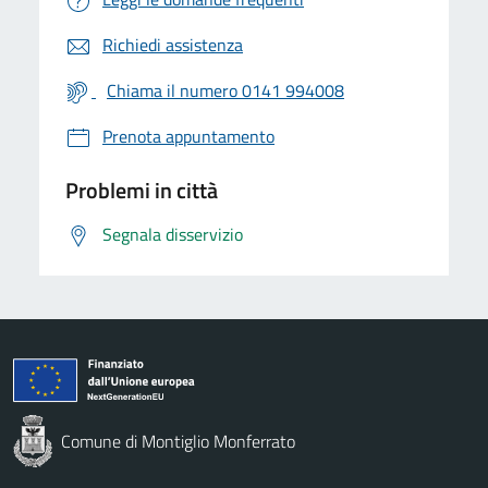
Richiedi assistenza
Chiama il numero 0141 994008
Prenota appuntamento
Problemi in città
Segnala disservizio
Comune di Montiglio Monferrato