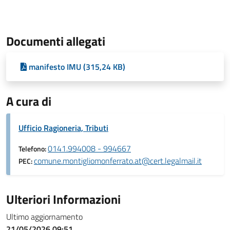
Documenti allegati
manifesto IMU (315,24 KB)
A cura di
Ufficio Ragioneria, Tributi
0141.994008 - 994667
Telefono:
comune.montigliomonferrato.at@cert.legalmail.it
PEC:
Ulteriori Informazioni
Ultimo aggiornamento
21/05/2026 09:51