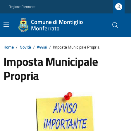
Regione Piemonte
Comune di Montiglio
Monferrato
Home
/
Novità
/
Avvisi
/
Imposta Municipale Propria
Imposta Municipale
Propria