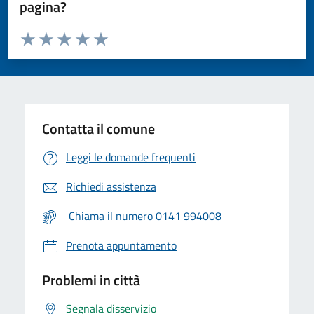
pagina?
Valuta da 1 a 5 stelle la pagina
Valuta 1 stelle su 5
Valuta 2 stelle su 5
Valuta 3 stelle su 5
Valuta 4 stelle su 5
Valuta 5 stelle su 5
Contatta il comune
Leggi le domande frequenti
Richiedi assistenza
Chiama il numero 0141 994008
Prenota appuntamento
Problemi in città
Segnala disservizio