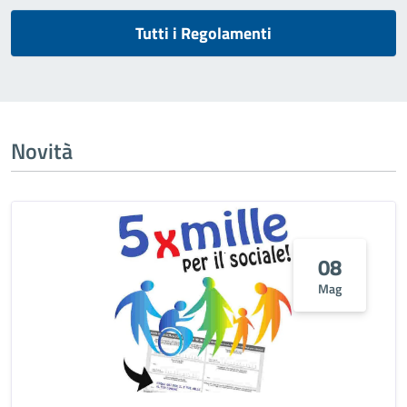
Tutti i Regolamenti
Novità
08
Mag