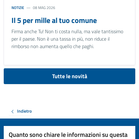
NOTIZIE
08 MAG 2026
Il 5 per mille al tuo comune
Firma anche Tu! Non ti costa nulla, ma vale tantissimo
per il paese. Non è una tassa in più, non riduce il
rimborso non aumenta quello che paghi.
Tutte le novità
Indietro
Quanto sono chiare le informazioni su questa