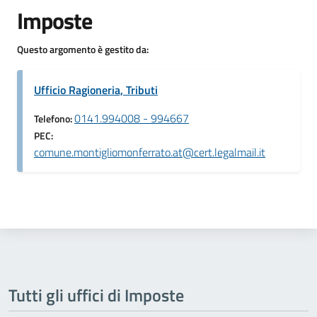
Imposte
Questo argomento è gestito da:
Ufficio Ragioneria, Tributi
0141.994008 - 994667
Telefono:
PEC:
comune.montigliomonferrato.at@cert.legalmail.it
Tutti gli uffici di Imposte