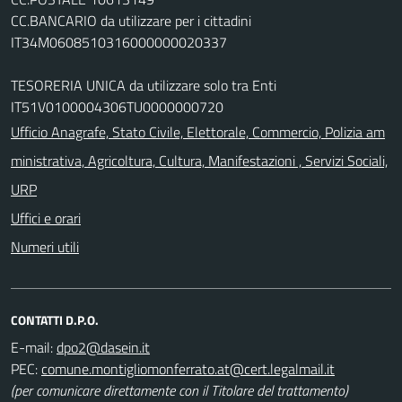
CC.BANCARIO da utilizzare per i cittadini
IT34M0608510316000000020337
TESORERIA UNICA da utilizzare solo tra Enti
IT51V0100004306TU0000000720
Ufficio Anagrafe, Stato Civile, Elettorale, Commercio, Polizia am
ministrativa, Agricoltura, Cultura, Manifestazioni , Servizi Sociali,
URP
Uffici e orari
Numeri utili
CONTATTI D.P.O.
E-mail:
PEC:
(per comunicare direttamente con il Titolare del trattamento)