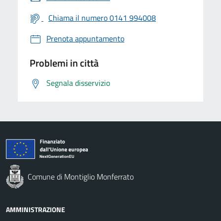
Chiama il numero 0141 994008
Prenota appuntamento
Problemi in città
Segnala disservizio
Comune di Montiglio Monferrato
AMMINISTRAZIONE