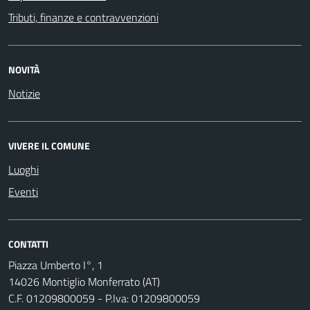
Tributi, finanze e contravvenzioni
NOVITÀ
Notizie
VIVERE IL COMUNE
Luoghi
Eventi
CONTATTI
Piazza Umberto I°, 1
14026 Montiglio Monferrato (AT)
C.F. 01209800059 - P.Iva: 01209800059