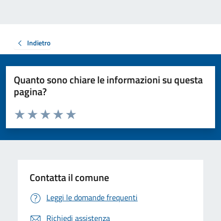
Indietro
Quanto sono chiare le informazioni su questa
pagina?
Valuta da 1 a 5 stelle la pagina
Valuta 1 stelle su 5
Valuta 2 stelle su 5
Valuta 3 stelle su 5
Valuta 4 stelle su 5
Valuta 5 stelle su 5
Contatta il comune
Leggi le domande frequenti
Richiedi assistenza