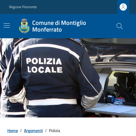
Regione Piemonte
Comune di Montiglio
Monferrato
Home
/
Argomenti
/
Polizia