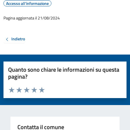
Accesso all'informazione
Pagina aggiornata il 21/08/2024
Indietro
Quanto sono chiare le informazioni su questa
pagina?
Valuta da 1 a 5 stelle la pagina
Valuta 1 stelle su 5
Valuta 2 stelle su 5
Valuta 3 stelle su 5
Valuta 4 stelle su 5
Valuta 5 stelle su 5
Contatta il comune