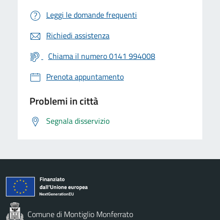
Leggi le domande frequenti
Richiedi assistenza
Chiama il numero 0141 994008
Prenota appuntamento
Problemi in città
Segnala disservizio
Comune di Montiglio Monferrato