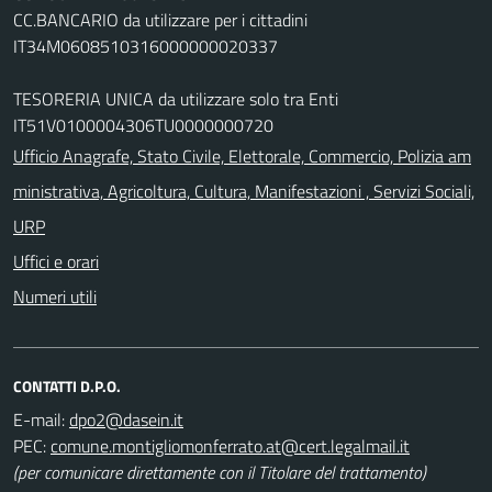
CC.BANCARIO da utilizzare per i cittadini
IT34M0608510316000000020337
TESORERIA UNICA da utilizzare solo tra Enti
IT51V0100004306TU0000000720
Ufficio Anagrafe, Stato Civile, Elettorale, Commercio, Polizia am
ministrativa, Agricoltura, Cultura, Manifestazioni , Servizi Sociali,
URP
Uffici e orari
Numeri utili
CONTATTI D.P.O.
E-mail:
PEC:
(per comunicare direttamente con il Titolare del trattamento)