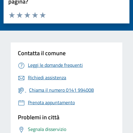
pagina?
Valuta da 1 a 5 stelle la pagina
Valuta 1 stelle su 5
Valuta 2 stelle su 5
Valuta 3 stelle su 5
Valuta 4 stelle su 5
Valuta 5 stelle su 5
Contatta il comune
Leggi le domande frequenti
Richiedi assistenza
Chiama il numero 0141 994008
Prenota appuntamento
Problemi in città
Segnala disservizio