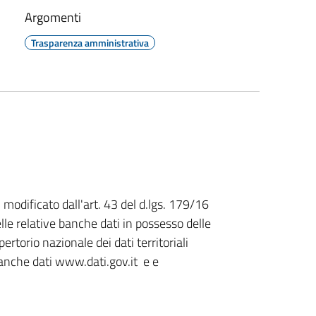
Argomenti
Trasparenza amministrativa
5 modificato dall'art. 43 del d.lgs. 179/16
elle relative banche dati in possesso delle
rtorio nazionale dei dati territoriali
 banche dati www.dati.gov.it e e