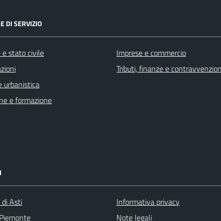
E DI SERVIZIO
e stato civile
Imprese e commercio
zioni
Tributi, finanze e contravvenzion
 urbanistica
ne e formazione
I
 di Asti
Informativa privacy
 Piemonte
Note legali