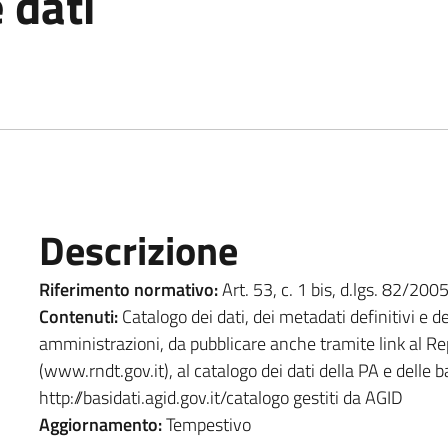
 dati
Descrizione
Riferimento normativo:
Art. 53, c. 1 bis, d.lgs. 82/200
Contenuti:
Catalogo dei dati, dei metadati definitivi e d
amministrazioni, da pubblicare anche tramite link al Repe
(www.rndt.gov.it), al catalogo dei dati della PA e delle
http://basidati.agid.gov.it/catalogo gestiti da AGID
Aggiornamento:
Tempestivo