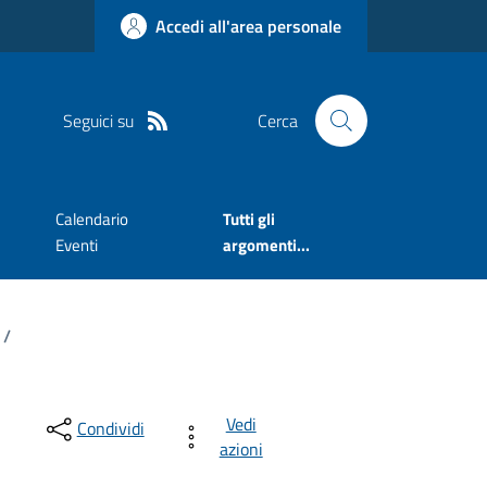
Accedi all'area personale
Seguici su
Cerca
Calendario
Tutti gli
Eventi
argomenti...
/
Vedi
Condividi
azioni