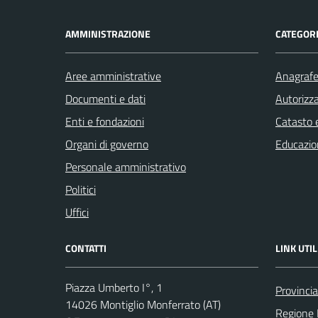
AMMINISTRAZIONE
CATEGORI
Aree amministrative
Anagrafe 
Documenti e dati
Autorizza
Enti e fondazioni
Catasto e
Organi di governo
Educazio
Personale amministrativo
Politici
Uffici
CONTATTI
LINK UTIL
Piazza Umberto I°, 1
Provincia
14026 Montiglio Monferrato (AT)
Regione