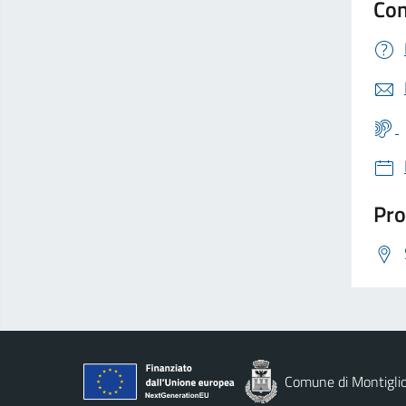
Con
Pro
Comune di Montigli