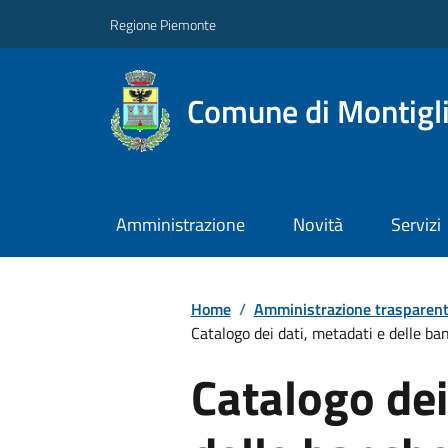
Regione Piemonte
Comune di Montigl
Amministrazione
Novità
Servizi
Home
/
Amministrazione trasparen
Catalogo dei dati, metadati e delle ban
Catalogo dei