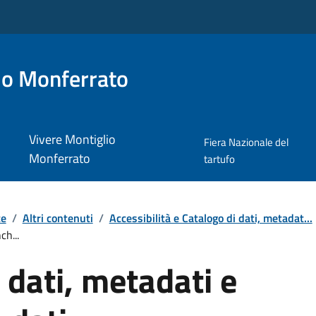
io Monferrato
Vivere Montiglio
Fiera Nazionale del
Monferrato
tartufo
te
/
Altri contenuti
/
Accessibilità e Catalogo di dati, metadat...
ch...
 dati, metadati e