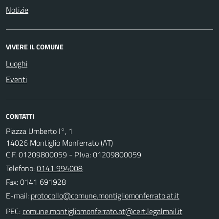
Notizie
VIVERE IL COMUNE
Luoghi
Eventi
CONTATTI
Piazza Umberto I°, 1
14026 Montiglio Monferrato (AT)
C.F. 01209800059 - P.Iva: 01209800059
Telefono:
0141 994008
Fax: 0141 691928
E-mail:
PEC: