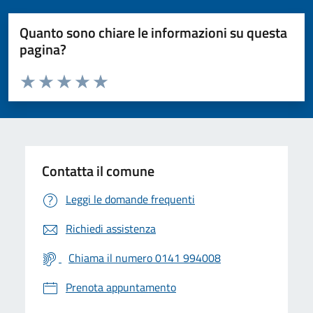
Quanto sono chiare le informazioni su questa
pagina?
Valuta da 1 a 5 stelle la pagina
Valuta 1 stelle su 5
Valuta 2 stelle su 5
Valuta 3 stelle su 5
Valuta 4 stelle su 5
Valuta 5 stelle su 5
Contatta il comune
Leggi le domande frequenti
Richiedi assistenza
Chiama il numero 0141 994008
Prenota appuntamento