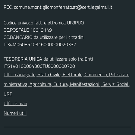
PEC:
Codice univoco fatt. elettronica UF8PUQ
CC.POSTALE 10613149
CC.BANCARIO da utilizzare per i cittadini
IT34M0608510316000000020337
TESORERIA UNICA da utilizzare solo tra Enti
IT51V0100004306TU0000000720
Ufficio Anagrafe, Stato Civile, Elettorale, Commercio, Polizia am
ministrativa, Agricoltura, Cultura, Manifestazioni , Servizi Sociali,
URP
Uffici e orari
Numeri utili