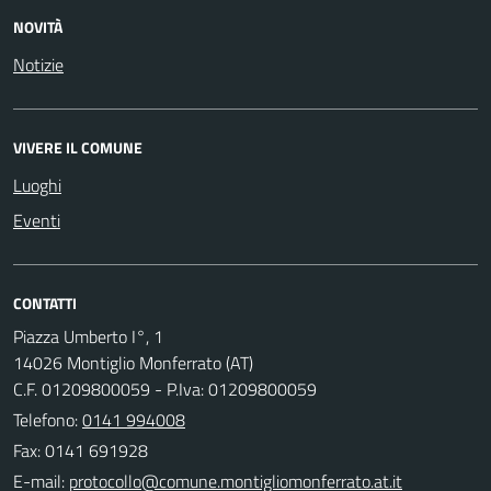
NOVITÀ
Notizie
VIVERE IL COMUNE
Luoghi
Eventi
CONTATTI
Piazza Umberto I°, 1
14026 Montiglio Monferrato (AT)
C.F. 01209800059 - P.Iva: 01209800059
Telefono:
0141 994008
Fax: 0141 691928
E-mail: