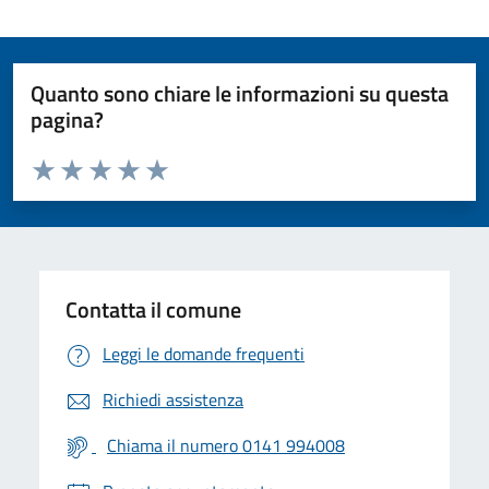
Quanto sono chiare le informazioni su questa
pagina?
Valuta da 1 a 5 stelle la pagina
Valuta 1 stelle su 5
Valuta 2 stelle su 5
Valuta 3 stelle su 5
Valuta 4 stelle su 5
Valuta 5 stelle su 5
Contatta il comune
Leggi le domande frequenti
Richiedi assistenza
Chiama il numero 0141 994008