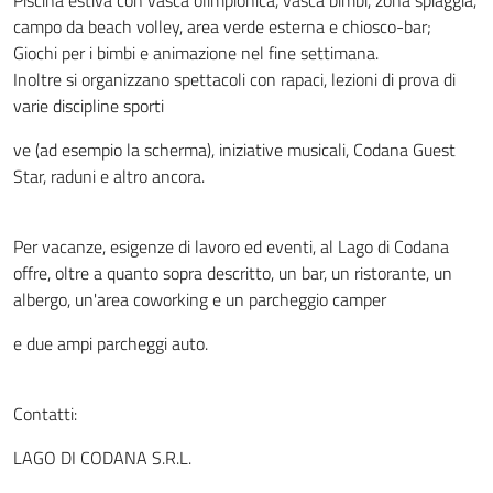
Piscina estiva con vasca olimpionica, vasca bimbi, zona spiaggia,
campo da beach volley, area verde esterna e chiosco-bar;
Giochi per i bimbi e animazione nel fine settimana.
Inoltre si organizzano spettacoli con rapaci, lezioni di prova di
varie discipline sporti
ve (ad esempio la scherma), iniziative musicali, Codana Guest
Star, raduni e altro ancora.
Per vacanze, esigenze di lavoro ed eventi, al Lago di Codana
offre, oltre a quanto sopra descritto, un bar, un ristorante, un
albergo, un'area coworking e un parcheggio camper
e due ampi parcheggi auto.
Contatti:
LAGO DI CODANA S.R.L.