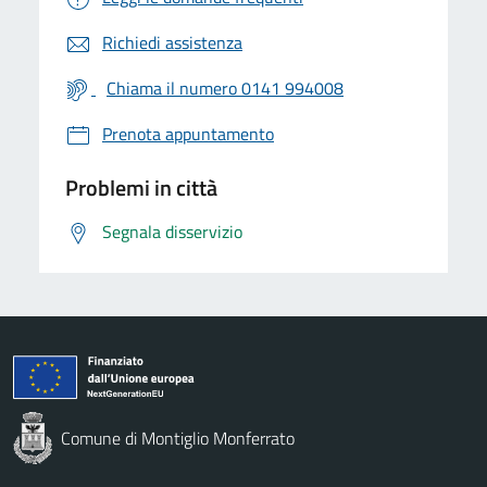
Richiedi assistenza
Chiama il numero 0141 994008
Prenota appuntamento
Problemi in città
Segnala disservizio
Comune di Montiglio Monferrato