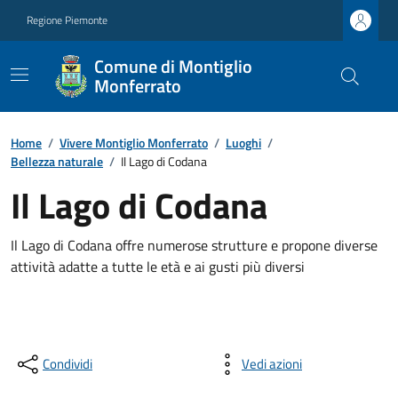
Regione Piemonte
Comune di Montiglio
Monferrato
Home
/
Vivere Montiglio Monferrato
/
Luoghi
/
Bellezza naturale
/
Il Lago di Codana
Il Lago di Codana
Il Lago di Codana offre numerose strutture e propone diverse
attività adatte a tutte le età e ai gusti più diversi
Condividi
Vedi azioni