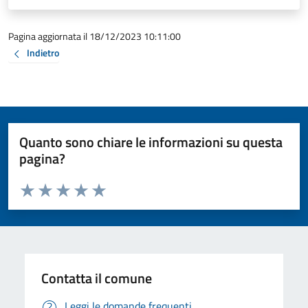
Pagina aggiornata il 18/12/2023 10:11:00
Indietro
Quanto sono chiare le informazioni su questa
pagina?
Valuta da 1 a 5 stelle la pagina
Valuta 1 stelle su 5
Valuta 2 stelle su 5
Valuta 3 stelle su 5
Valuta 4 stelle su 5
Valuta 5 stelle su 5
Contatta il comune
Leggi le domande frequenti