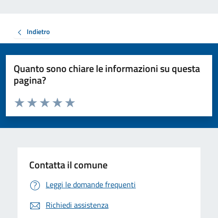
Indietro
Quanto sono chiare le informazioni su questa
pagina?
Valuta da 1 a 5 stelle la pagina
Valuta 1 stelle su 5
Valuta 2 stelle su 5
Valuta 3 stelle su 5
Valuta 4 stelle su 5
Valuta 5 stelle su 5
Contatta il comune
Leggi le domande frequenti
Richiedi assistenza