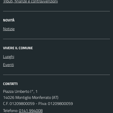
Tributi, finanze e contravvenzioni
NOVITÀ
Notizie
VIVERE IL COMUNE
Luoghi
Eventi
CONTATTI
Piazza Umberto I°, 1
14026 Montiglio Monferrato (AT)
C.F. 01209800059 - P.Iva: 01209800059
Telefono:
0141 994008