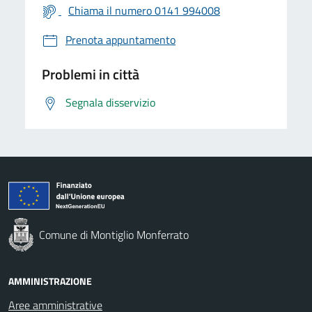
Chiama il numero 0141 994008
Prenota appuntamento
Problemi in città
Segnala disservizio
Comune di Montiglio Monferrato
AMMINISTRAZIONE
Aree amministrative