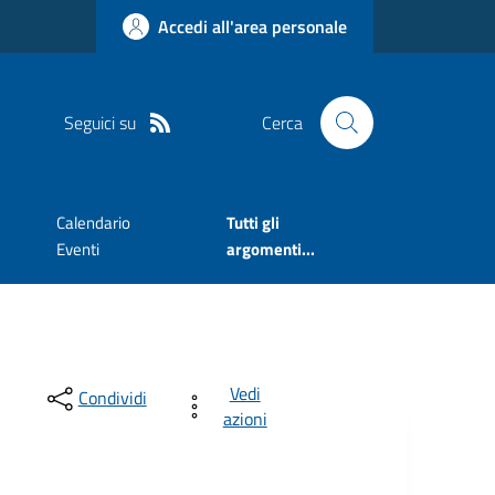
Accedi all'area personale
Seguici su
Cerca
Calendario
Tutti gli
Eventi
argomenti...
Vedi
Condividi
azioni