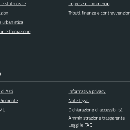
e stato civile
Imprese e commercio
zioni
Tributi, finanze e contravvenzion
 urbanistica
ne e formazione
I
 di Asti
Informativa privacy
 Piemonte
Note legali
IMU
Dichiarazione di accessibilità
Amministrazione trasparente
Leggi le FAQ