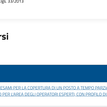
d.lgs. 33/2013
rsi
ESAMI PER LA COPERTURA DI UN POSTO A TEMPO PARZIA
O PER L'AREA DEGLI OPERATORI ESPERTI, CON PROFILO D