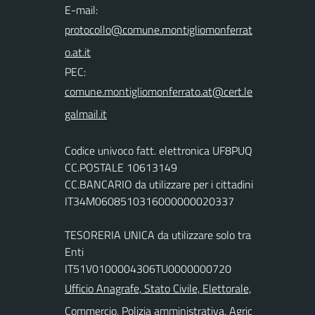
E-mail:
PEC:
Codice univoco fatt. elettronica UF8PUQ
CC.POSTALE 10613149
CC.BANCARIO da utilizzare per i cittadini
IT34M0608510316000000020337
TESORERIA UNICA da utilizzare solo tra
Enti
IT51V0100004306TU0000000720
Ufficio Anagrafe, Stato Civile, Elettorale,
Commercio, Polizia amministrativa, Agric