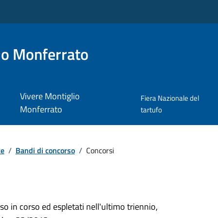
io Monferrato
Vivere Montiglio
Fiera Nazionale del
Monferrato
tartufo
te
/
Bandi di concorso
/
Concorsi
so in corso ed espletati nell'ultimo triennio,