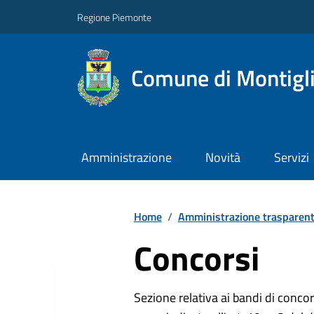
Regione Piemonte
Comune di Montigl
Amministrazione
Novità
Servizi
Home
/
Amministrazione trasparen
Concorsi
Sezione relativa ai bandi di concor