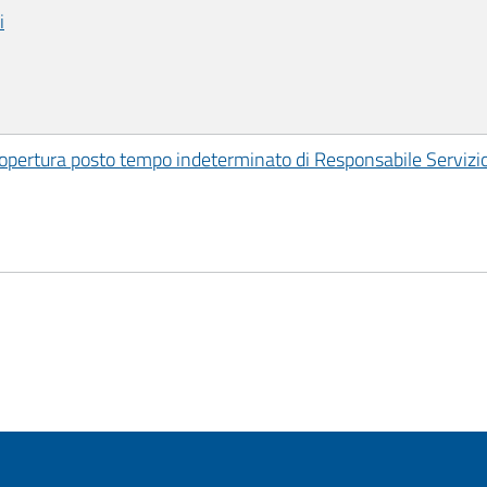
i
opertura posto tempo indeterminato di Responsabile Servizio 