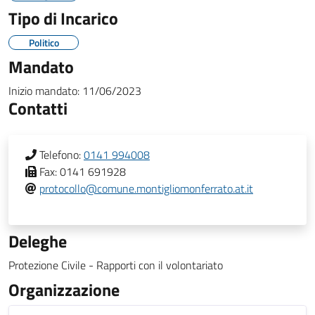
Tipo di Incarico
Politico
Mandato
Inizio mandato:
11/06/2023
Contatti
Telefono:
0141 994008
Fax:
0141 691928
protocollo@comune.montigliomonferrato.at.it
Deleghe
Protezione Civile - Rapporti con il volontariato
Organizzazione