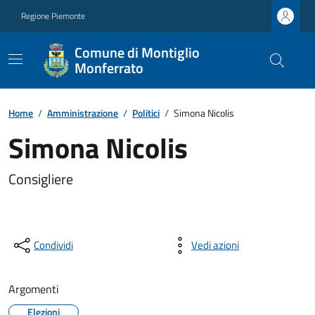
Regione Piemonte
Comune di Montiglio
Monferrato
Home
/
Amministrazione
/
Politici
/
Simona Nicolis
Simona Nicolis
Consigliere
Condividi
Vedi azioni
Argomenti
Elezioni