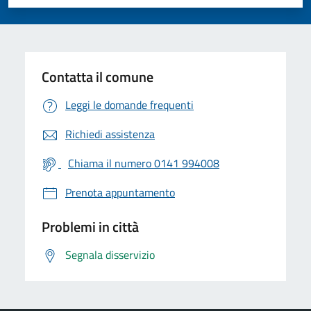
Valuta 1 stelle su 5
Valuta 2 stelle su 5
Valuta 3 stelle su 5
Valuta 4 stelle su 5
Valuta 5 stelle su 5
Contatta il comune
Leggi le domande frequenti
Richiedi assistenza
Chiama il numero 0141 994008
Prenota appuntamento
Problemi in città
Segnala disservizio