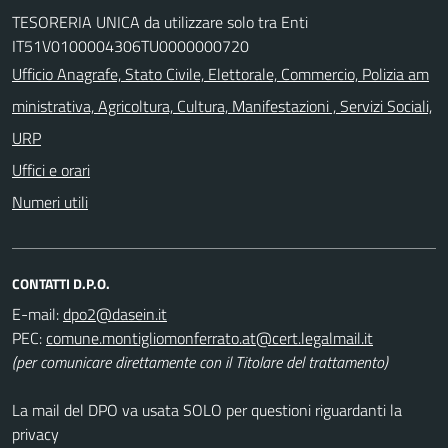
TESORERIA UNICA da utilizzare solo tra Enti
IT51V0100004306TU0000000720
Ufficio Anagrafe, Stato Civile, Elettorale, Commercio, Polizia am
ministrativa, Agricoltura, Cultura, Manifestazioni , Servizi Sociali,
URP
Uffici e orari
Numeri utili
CONTATTI D.P.O.
E-mail:
PEC:
(per comunicare direttamente con il Titolare del trattamento)
La mail del DPO va usata SOLO per questioni riguardanti la
privacy